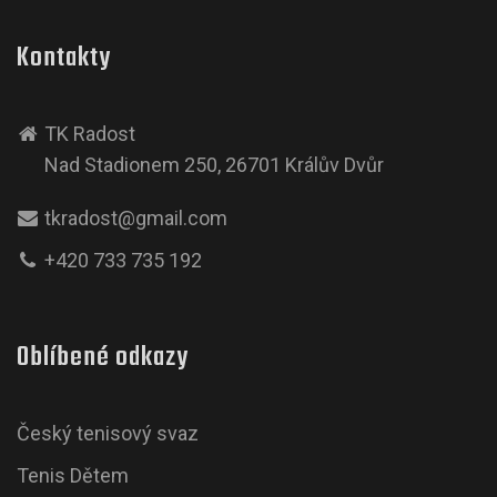
Kontakty
TK Radost
Nad Stadionem 250, 26701 Králův Dvůr
tkradost@gmail.com
+420 733 735 192
Oblíbené odkazy
Český tenisový svaz
Tenis Dětem