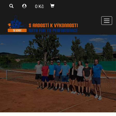
0 Kč
Men