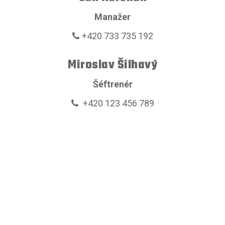
Manažer
+420 733 735 192
Miroslav Šilhavý
Šéftrenér
+420 123 456 789