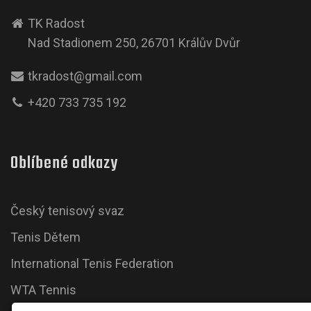
TK Radost
Nad Stadionem 250, 26701 Králův Dvůr
tkradost@gmail.com
+420 733 735 192
Oblíbené odkazy
Český tenisový svaz
Tenis Dětem
International Tenis Federation
WTA Tennis