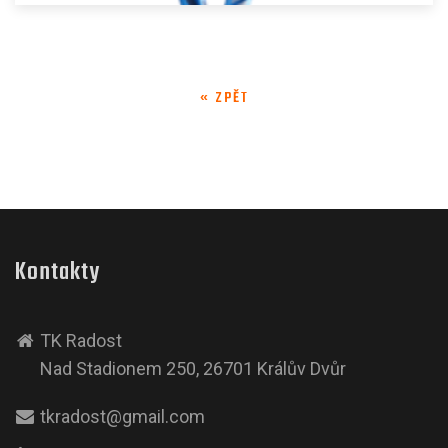
« ZPĚT
Kontakty
TK Radost
Nad Stadionem 250, 26701 Králův Dvůr
tkradost@gmail.com