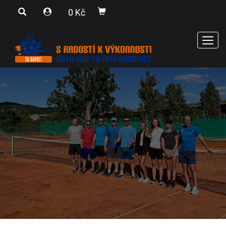
0 Kč
Men