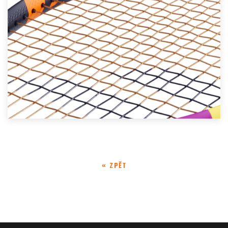
« ZPĚT