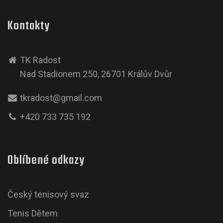
Kontakty
TK Radost
Nad Stadionem 250, 26701 Králův Dvůr
tkradost@gmail.com
+420 733 735 192
Oblíbené odkazy
Český tenisový svaz
Tenis Dětem