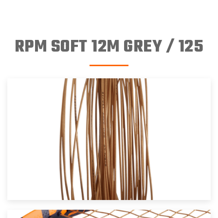
RPM SOFT 12M GREY / 125