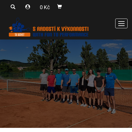
0 Kč
Men