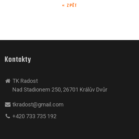
« ZPĚT
Kontakty
TK Radost
Nad Stadionem 250, 26701 Králův Dvůr
tkradost@gmail.com
+420 733 735 192