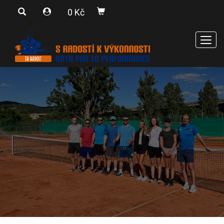
0 Kč
Men