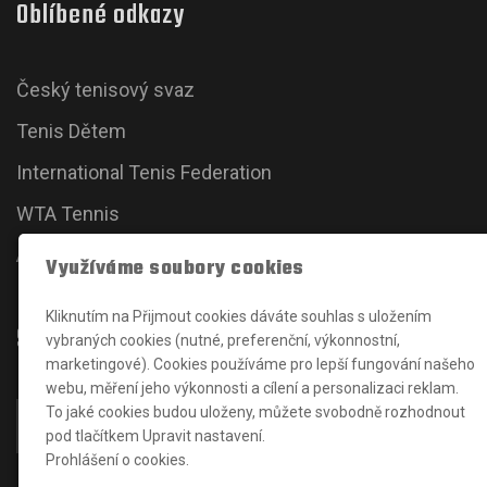
Oblíbené odkazy
Český tenisový svaz
Tenis Dětem
International Tenis Federation
WTA Tennis
ATP Tour
Využíváme soubory cookies
Kliknutím na Přijmout cookies dáváte souhlas s uložením
Sociální sítě
vybraných cookies (nutné, preferenční, výkonnostní,
marketingové). Cookies používáme pro lepší fungování našeho
webu, měření jeho výkonnosti a cílení a personalizaci reklam.
To jaké cookies budou uloženy, můžete svobodně rozhodnout
pod tlačítkem Upravit nastavení.
Prohlášení o cookies.