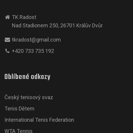
TK Radost
Nad Stadionem 250, 26701 Králův Dvůr
tkradost@gmail.com
+420 733 735 192
Oblíbené odkazy
Český tenisový svaz
Tenis Dětem
International Tenis Federation
WTA Tennis