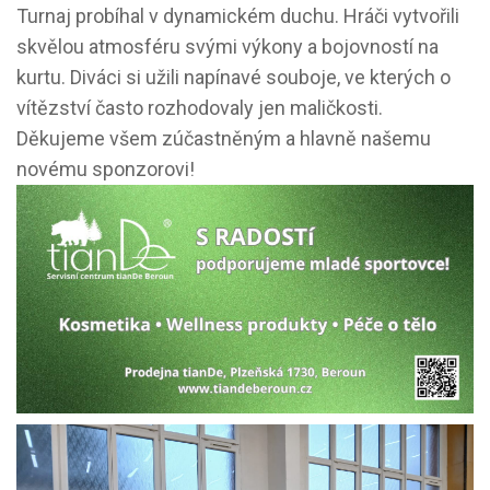
Turnaj probíhal v dynamickém duchu. Hráči vytvořili
skvělou atmosféru svými výkony a bojovností na
kurtu. Diváci si užili napínavé souboje, ve kterých o
vítězství často rozhodovaly jen maličkosti.
Děkujeme všem zúčastněným a hlavně našemu
novému sponzorovi!