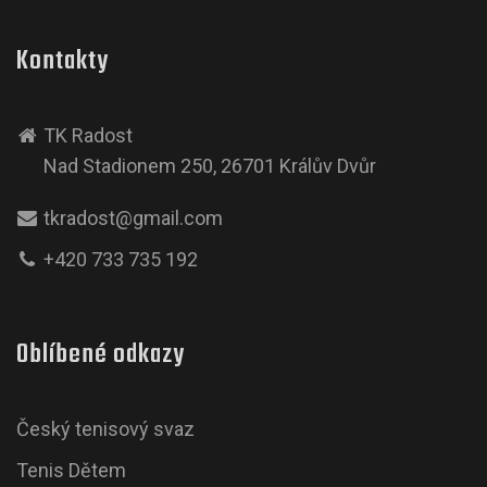
Kontakty
TK Radost
Nad Stadionem 250, 26701 Králův Dvůr
tkradost@gmail.com
+420 733 735 192
Oblíbené odkazy
Český tenisový svaz
Tenis Dětem