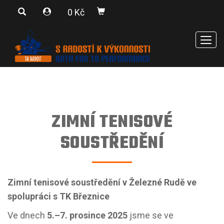
0 Kč
Men
ZIMNÍ TENISOVÉ
SOUSTŘEDĚNÍ
Zimní tenisové soustředění v Železné Rudě ve
spolupráci s TK Březnice
Ve dnech
5.–7. prosince 2025
jsme se ve