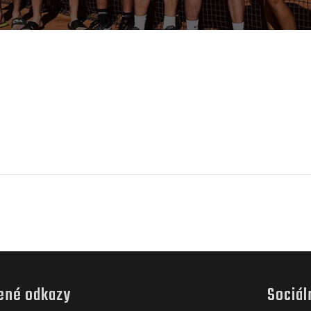
ené odkazy
Sociál