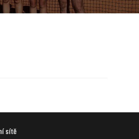
ní sítě