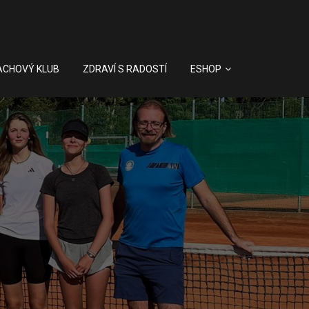
ACHOVÝ KLUB
ZDRAVÍ S RADOSTÍ
ESHOP