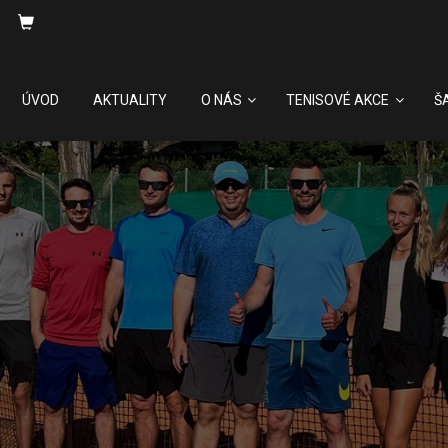
ÚVOD
AKTUALITY
O NÁS
TENISOVÉ AKCE
Š