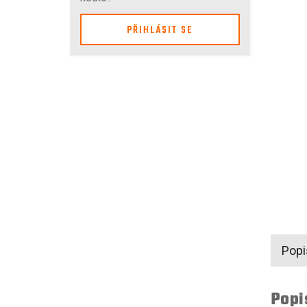
PŘIHLÁSIT SE
Popi
Popi