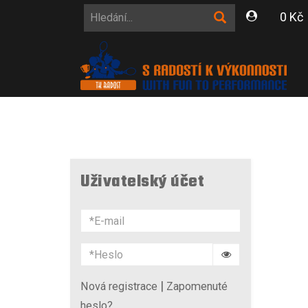
0 Kč
Uživatelský účet
|
Nová registrace
Zapomenuté
heslo?