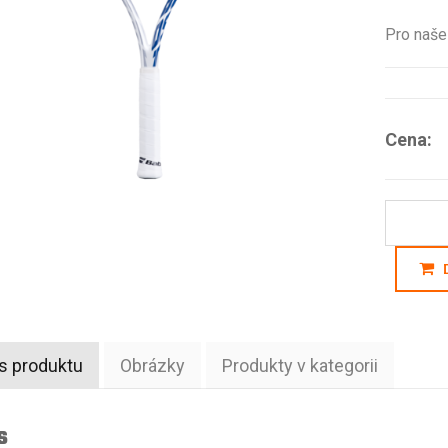
Pro naše 
Cena:
D
s produktu
Obrázky
Produkty v kategorii
s