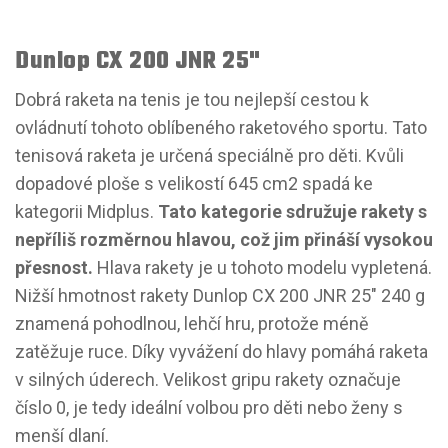
Dunlop CX 200 JNR 25"
Dobrá raketa na tenis je tou nejlepší cestou k
ovládnutí tohoto oblíbeného raketového sportu. Tato
tenisová raketa je určená speciálně pro děti. Kvůli
dopadové ploše s velikostí 645 cm2 spadá ke
kategorii Midplus.
Tato kategorie sdružuje
rakety s
nepříliš rozměrnou hlavou,
což jim přináší vysokou
přesnost.
Hlava rakety je u tohoto modelu vypletená.
Nižší hmotnost rakety Dunlop CX 200 JNR 25" 240 g
znamená pohodlnou, lehčí hru, protože méně
zatěžuje ruce. Díky vyvážení do hlavy pomáhá raketa
v silných úderech. Velikost gripu rakety označuje
číslo 0, je tedy ideální volbou pro děti nebo ženy s
menší dlaní.