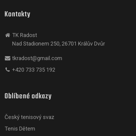
Kontakty
TK Radost
Nad Stadionem 250, 26701 Králův Dvůr
tkradost@gmail.com
+420 733 735 192
Oblíbené odkazy
Český tenisový svaz
Tenis Dětem