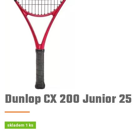
Dunlop CX 200 Junior 25
skladem 1 ks